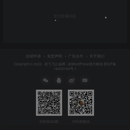
暂无收藏内容
友链申请
免责声明
广告合作
关于我们
Copyright © 2022 ·
老飞飞公益网
· 由
WordPress
强力驱动.
晋ICP备
16003163号-1
扫码加QQ群
扫码加微信