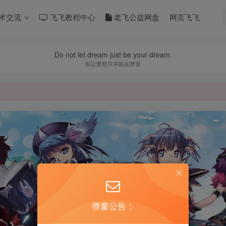
术交流
飞飞教程中心
老飞公益网盘
网页飞飞
Do not let dream just be your dream.
别让梦想只停留在梦里
弹窗公告：