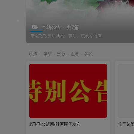
本站公告
共7篇
爱寓飞飞最新动态、更新、玩家交流区
排序
更新
浏览
点赞
评论
老飞飞公益网-社区圈子发布
关于关