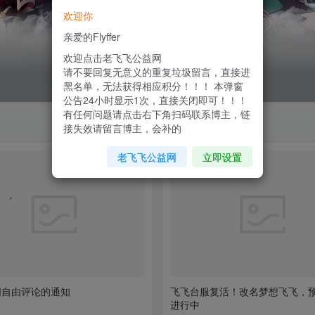
欢迎你
亲爱的Flyffer
欢迎点击老飞飞公益网
请不要回复无意义的重复垃圾留言，直接进
黑名单，无法获得相应积分！！！ 本弹窗
公告24小时显示1次，直接关闭即可！！！
有任何问题请点击右下角扫码联系博主，链
接失效请留言博主，会补的
老飞飞公益网
立即设置
闭自由评论的通知
飞飞台服复活！改名梦想飞飞，
进行中