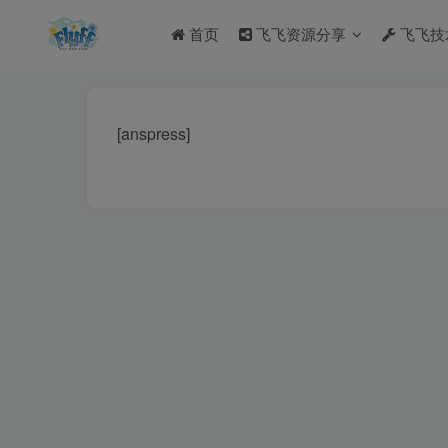
首页
飞飞资源分享
飞飞技
[anspress]