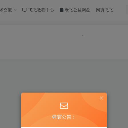
术交流
飞飞教程中心
老飞公益网盘
网页飞飞
弹窗公告：