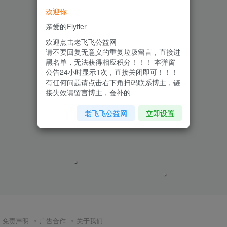
欢迎你
亲爱的Flyffer
欢迎点击老飞飞公益网
请不要回复无意义的重复垃圾留言，直接进
黑名单，无法获得相应积分！！！ 本弹窗
公告24小时显示1次，直接关闭即可！！！
有任何问题请点击右下角扫码联系博主，链
接失效请留言博主，会补的
老飞飞公益网
立即设置
免责声明
广告合作
关于我们