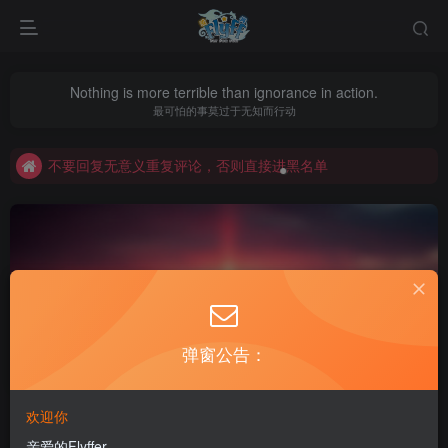
Nothing is more terrible than ignorance in action.
最可怕的事莫过于无知而行动
老飞飞公益网全新改版：新年新开始
不要回复无意义重复评论，否则直接进黑名单
老飞飞公益网全新改版：新年新开始
不要回复无意义重复评论，否则直接进黑名单
弹窗公告：
塔罗牌飞飞
共1篇
欢迎你
排序
更新
浏览
点赞
评论
亲爱的Flyffer