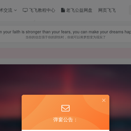
术交流
飞飞教程中心
老飞公益网盘
网页飞飞
 your faith is stronger than your fears, you can make your dreams ha
当你的信念强于你的胆怯时，你就可以将梦想变为现实了
弹窗公告：