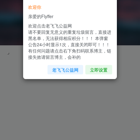
欢迎你
亲爱的Flyffer
欢迎点击老飞飞公益网
请不要回复无意义的重复垃圾留言，直接进
黑名单，无法获得相应积分！！！ 本弹窗
公告24小时显示1次，直接关闭即可！！！
有任何问题请点击右下角扫码联系博主，链
接失效请留言博主，会补的
老飞飞公益网
立即设置