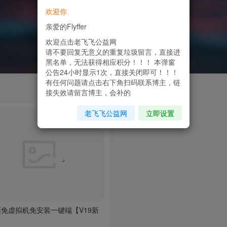
欢迎你
亲爱的Flyffer
欢迎点击老飞飞公益网
请不要回复无意义的重复垃圾留言，直接进
黑名单，无法获得相应积分！！！ 本弹窗
公告24小时显示1次，直接关闭即可！！！
有任何问题请点击右下角扫码联系博主，链
接失效请留言博主，会补的
老飞飞公益网
立即设置
免虚拟机免安装一键端【V19新