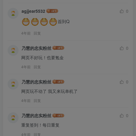
agjjear5532
0
簽到Q
4年前
回复
乃慧的忠实粉丝
0
网页不好玩！也要氪金
4年前
回复
乃慧的忠实粉丝
0
网页玩不动了 我又来玩单机了
4年前
回复
乃慧的忠实粉丝
0
重复签到！每日重复
4年前
回复