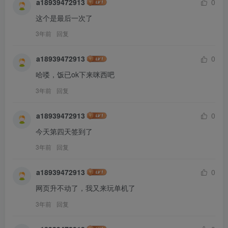
a18939472913
0
这个是最后一次了
3年前
回复
a18939472913
0
哈喽，饭已ok下来咪西吧
3年前
回复
a18939472913
0
今天第四天签到了
3年前
回复
a18939472913
0
网页升不动了，我又来玩单机了
3年前
回复