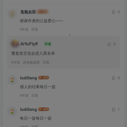
鬼魅血医
0
谢谢作者的公益爱心~~~·
4年前
回复
AiYuFlyff
0
作者
重复发言也会进入黑名单
4年前
@
鬼魅血医
回复
ludiliang
0
感人的结果每日一簽
4年前
回复
ludiliang
1
每日一簽每日一簽
4年前
回复