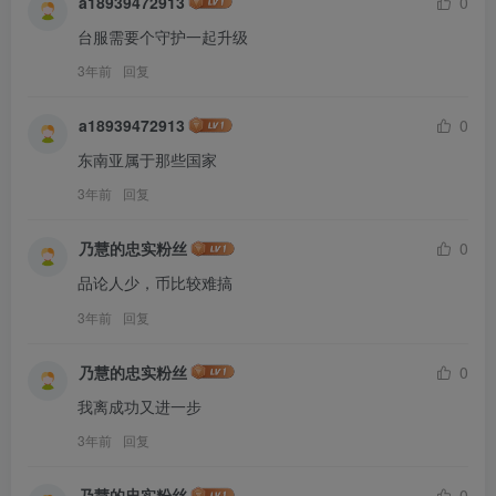
a18939472913
0
台服需要个守护一起升级
3年前
回复
a18939472913
0
东南亚属于那些国家
3年前
回复
乃慧的忠实粉丝
0
品论人少，币比较难搞
3年前
回复
乃慧的忠实粉丝
0
我离成功又进一步
3年前
回复
乃慧的忠实粉丝
0