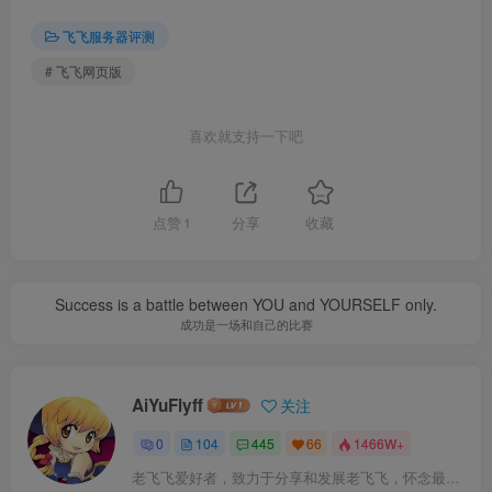
飞飞服务器评测
# 飞飞网页版
喜欢就支持一下吧
点赞
1
分享
收藏
Success is a battle between YOU and YOURSELF only.
成功是一场和自己的比赛
AiYuFlyff
关注
0
104
445
66
1466W+
老飞飞爱好者，致力于分享和发展老飞飞，怀念最原始的飞飞。