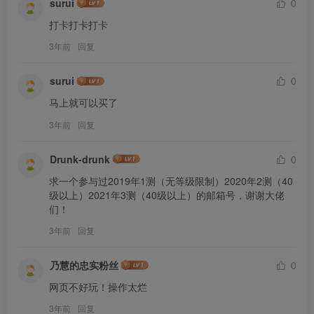
surui
0
打卡打卡打卡
3年前
回复
surui
0
马上就可以买了
3年前
回复
Drunk-drunk
0
求一个参与过2019年1测（无等级限制）2020年2测（40
级以上）2021年3测（40级以上）的邮箱号，谢谢大佬
们！
3年前
回复
乃慧的忠实粉丝
0
网页不好玩！操作太烂
3年前
回复