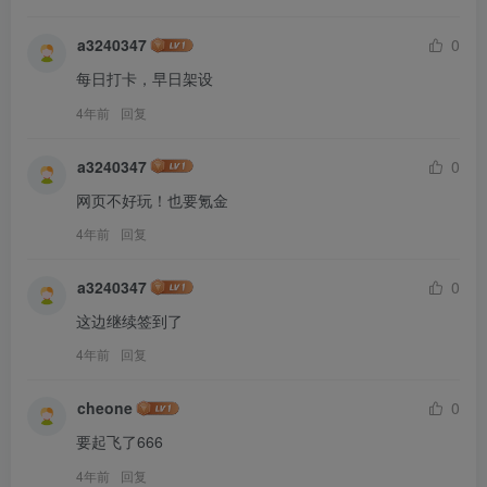
a3240347
0
每日打卡，早日架设
4年前
回复
a3240347
0
网页不好玩！也要氪金
4年前
回复
a3240347
0
这边继续签到了
4年前
回复
cheone
0
要起飞了666
4年前
回复