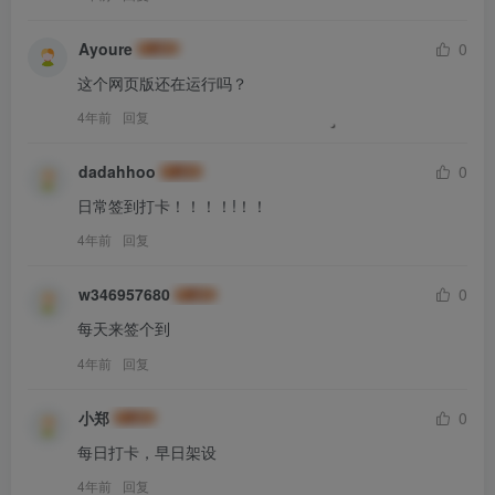
Ayoure
0
这个网页版还在运行吗？
4年前
回复
dadahhoo
0
日常签到打卡！！！！!！！
4年前
回复
w346957680
0
每天来签个到
4年前
回复
小郑
0
每日打卡，早日架设
4年前
回复