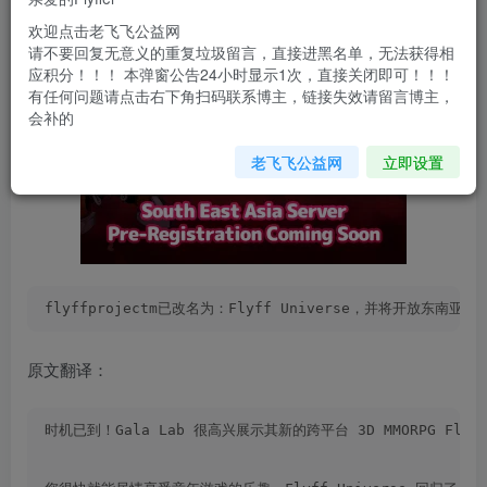
欢迎点击老飞飞公益网
请不要回复无意义的重复垃圾留言，直接进黑名单，无法获得相
应积分！！！ 本弹窗公告24小时显示1次，直接关闭即可！！！
有任何问题请点击右下角扫码联系博主，链接失效请留言博主，
会补的
老飞飞公益网
立即设置
flyffprojectm已改名为：Flyff Universe，并将开放东南亚服
原文翻译：
时机已到！Gala Lab 很高兴展示其新的跨平台 3D MMORPG Flyff 