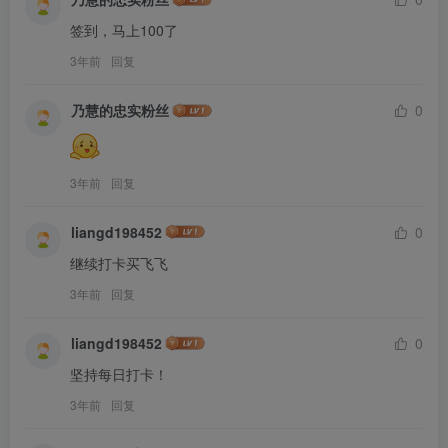
签到，马上100了
3年前
回复
乃慧的忠实粉丝
0
3年前
回复
liangd198452
0
继续打卡买飞飞
3年前
回复
liangd198452
0
坚持每日打卡！
3年前
回复