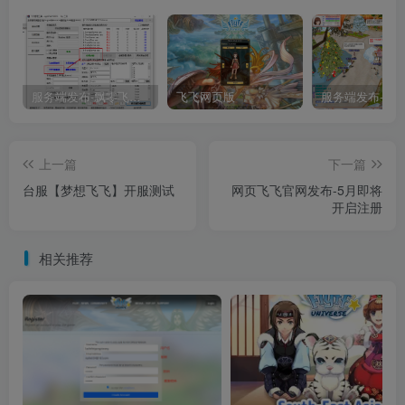
服务端发布-飘零飞飞V19单机一键端
飞飞网页版
上一篇
下一篇
台服【梦想飞飞】开服测试
网页飞飞官网发布-5月即将
开启注册
相关推荐