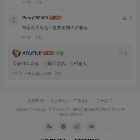
4年前
回复
Peng258369
0
东南亚注册是不是要爬梯子才能玩
4年前
回复
AiYuFlyff
0
作者
应该可以直链，但是延迟估计会很感人
4年前
@
Peng258369
回复
友链申请
免责声明
广告合作
关于我们
Copyright © 2022 ·
老飞飞公益网
· 由
WordPress
强力驱动.
晋ICP备
16003163号-1