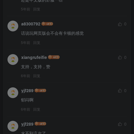
5年前
回复
a8300792
0
话说玩网页版会不会有卡顿的感觉
5年前
回复
xiangrufeifie
0
支持，支持，赞
6年前
回复
yjf289
0
郁闷啊
6年前
回复
yjf289
0
水不到几次了