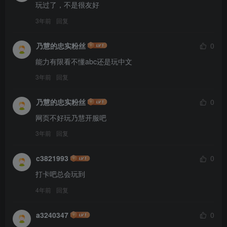
玩过了，不是很友好
3年前
回复
乃慧的忠实粉丝
0
能力有限看不懂abc还是玩中文
3年前
回复
乃慧的忠实粉丝
0
网页不好玩乃慧开服吧
3年前
回复
c3821993
0
打卡吧总会玩到
4年前
回复
a3240347
0