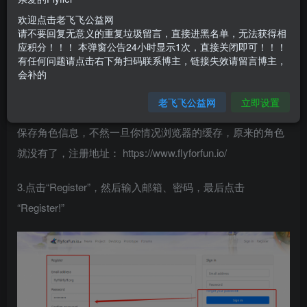
如何注册账号
欢迎点击老飞飞公益网
请不要回复无意义的重复垃圾留言，直接进黑名单，无法获得相
应积分！！！ 本弹窗公告24小时显示1次，直接关闭即可！！！
1.飞飞网页版是可以不注册账号，直接登录游戏，只需要新
有任何问题请点击右下角扫码联系博主，链接失效请留言博主，
会补的
建一个角色就可以
老飞飞公益网
立即设置
2.下面讲一下如何新建游戏账号这样登录，下次登录就可以
保存角色信息，不然一旦你情况浏览器的缓存，原来的角色
就没有了，注册地址： https://www.flyforfun.io/
3.点击“Register”，然后输入邮箱、密码，最后点击
“Register!”