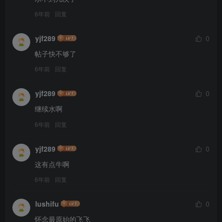
6年前
回复
yjf289
0
帖子快不够了
6年前
回复
yjf289
0
继续水啊
6年前
回复
yjf289
0
这有点牛啊
6年前
回复
lushifu
0
怀念最原始的飞飞