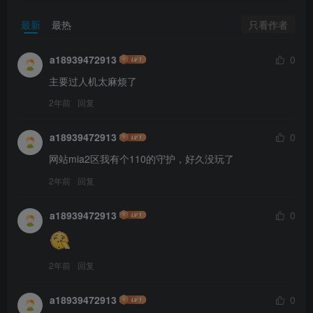
只看作者
最新
最热
a18939472913
0
主要过人机太麻烦了
2年前
回复
a18939472913
0
网站mia2区我有个110的守护，好久没玩了
2年前
回复
a18939472913
0
2年前
回复
a18939472913
0