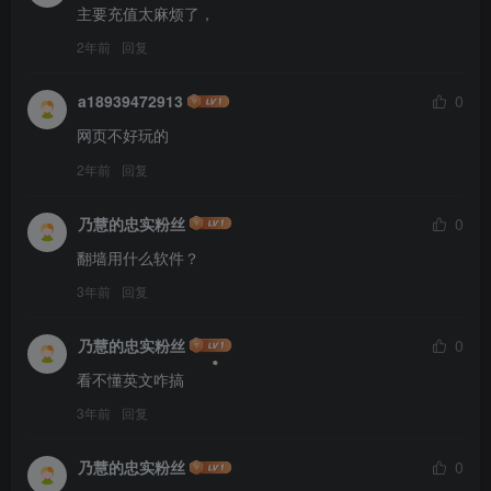
主要充值太麻烦了，
2年前
回复
a18939472913
0
网页不好玩的
2年前
回复
乃慧的忠实粉丝
0
翻墙用什么软件？
3年前
回复
乃慧的忠实粉丝
0
看不懂英文咋搞
3年前
回复
乃慧的忠实粉丝
0