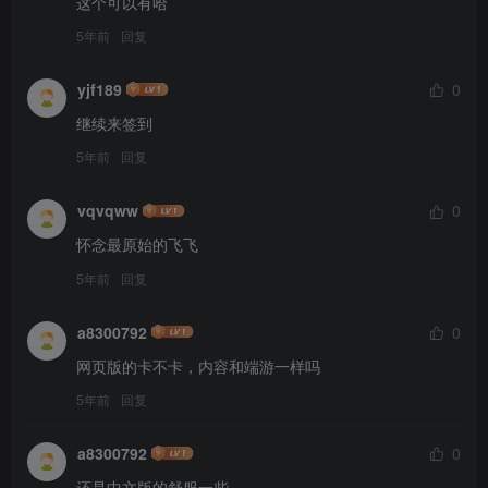
这个可以有哈
5年前
回复
yjf189
0
继续来签到
5年前
回复
vqvqww
0
怀念最原始的飞飞
5年前
回复
a8300792
0
网页版的卡不卡，内容和端游一样吗
5年前
回复
a8300792
0
还是中文版的舒服一些