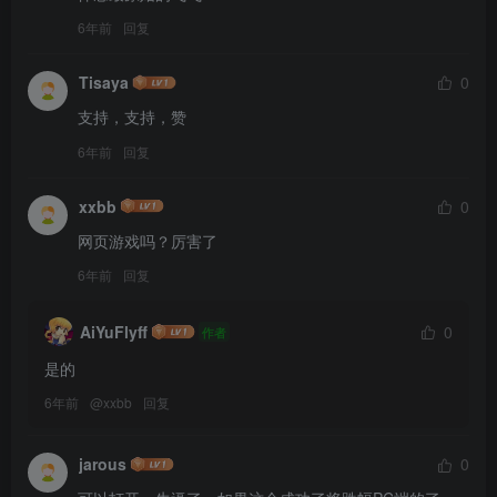
6年前
回复
Tisaya
0
支持，支持，赞
6年前
回复
xxbb
0
网页游戏吗？厉害了
6年前
回复
AiYuFlyff
0
作者
是的
6年前
@
xxbb
回复
jarous
0