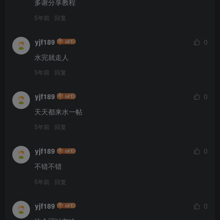
多谢分享教程
5年前
回复
yjf189
0
水完就走人
5年前
回复
yjf189
0
天天都来水一帖
5年前
回复
yjf189
0
不错不错
5年前
回复
yjf189
0