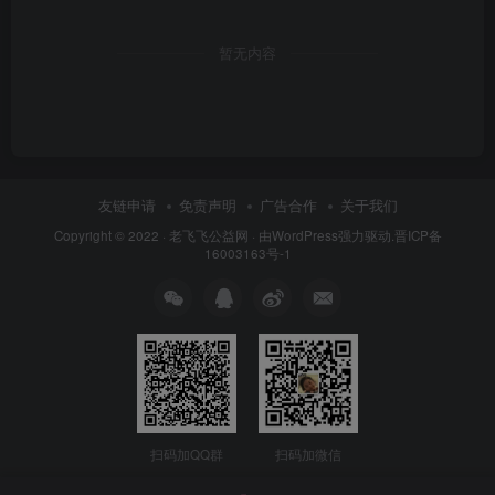
暂无内容
友链申请
免责声明
广告合作
关于我们
Copyright © 2022 ·
老飞飞公益网
· 由
WordPress
强力驱动.
晋ICP备
16003163号-1
扫码加QQ群
扫码加微信