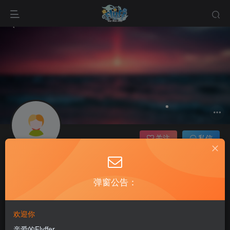
关注
私信
cyx170904
这家伙很懒，什么都没有写...
弹窗公告：
The God only arranges a happy ending. If it is not happy, it
欢迎你
means that it is not the final result.
老飞飞公益网全新改版：新年新开始
亲爱的Flyffer
上天只会安排的快乐的结局。如果不快乐，说明还不是最后结局