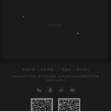
暂无内容
友链申请
免责声明
广告合作
关于我们
Copyright © 2022 ·
老飞飞公益网
· 由
WordPress
强力驱动.
晋ICP备
16003163号-1