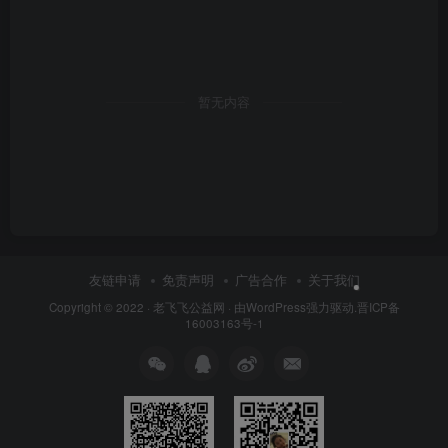
暂无内容
友链申请
免责声明
广告合作
关于我们
Copyright © 2022 ·
老飞飞公益网
· 由
WordPress
强力驱动.
晋ICP备
16003163号-1