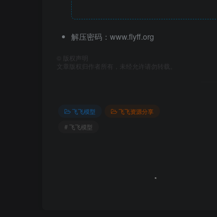
解压密码：www.flyff.org
©
版权声明
文章版权归作者所有，未经允许请勿转载。
飞飞模型
飞飞资源分享
# 飞飞模型