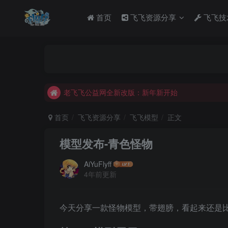
首页
飞飞资源分享
飞飞技
老飞飞公益网全新改版：新年新开始
不要回复无意义重复评论，否则直接进黑名单
老飞飞公益网全新改版：新年新开始
不要回复无意义重复评论，否则直接进黑名单
首页
飞飞资源分享
飞飞模型
正文
模型发布-青色怪物
AiYuFlyff
4年前更新
今天分享一款怪物模型，带翅膀，看起来还是