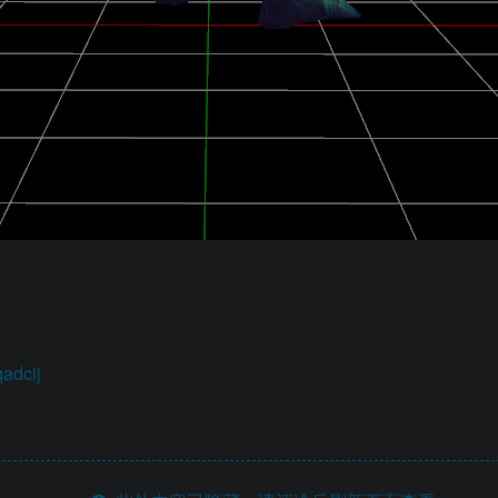
qadcij