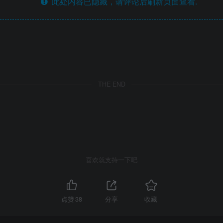
此处内容已隐藏，请评论后刷新页面查看.
THE END
喜欢就支持一下吧
点赞
38
分享
收藏