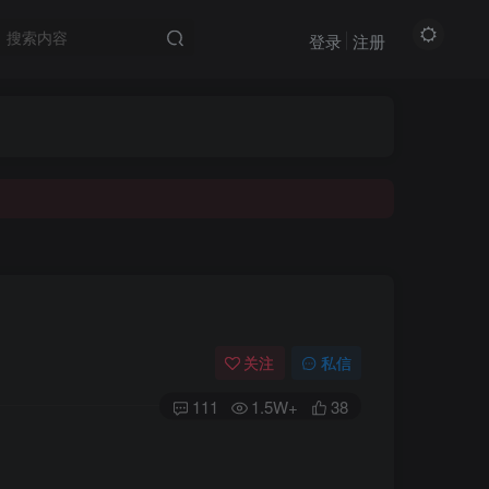
登录
注册
关注
私信
111
1.5W+
38