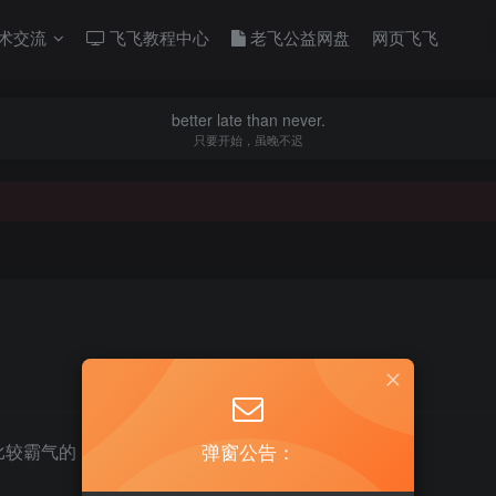
术交流
飞飞教程中心
老飞公益网盘
网页飞飞
better late than never.
只要开始，虽晚不迟
弹窗公告：
比较霸气的