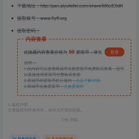
下载地址：http://pan.aiyufeifei.com/share/M6ciE0dK
提取账号：www.flyff.org
提取密码：
内容查看
50
此隐藏内容查看价格为
爱寓币，请先
登录
说明：
1.此内容可以使用商城币兑换爱寓币免费购买查看，也可
以直接使用爱寓币付费购买查看
2.商城币和爱寓币积分规则：
点击了解详情
3.商城币兑换爱寓币：
兑换爱寓币
©
版权声明
文章版权归作者所有，未经允许请勿转载。
THE END
服务端共享
飞飞资源分享