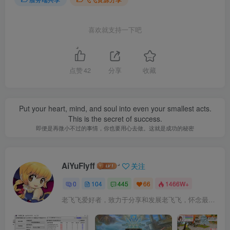
喜欢就支持一下吧
点赞
42
分享
收藏
Put your heart, mind, and soul into even your smallest acts.
This is the secret of success.
即便是再微小不过的事情，你也要用心去做。这就是成功的秘密
AiYuFlyff
关注
0
104
445
66
1466W+
老飞飞爱好者，致力于分享和发展老飞飞，怀念最原始的飞飞。