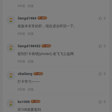
3年前
回复
liangd1984
0
老版本非常的肝，现在进去怀旧一下。
3年前
回复
liangd198452
0
签到打卡表情[yinxian]-老飞飞公益网
3年前
回复
xbailang
0
打卡学习~~~~
3年前
回复
ke1008
0
买108就要签到