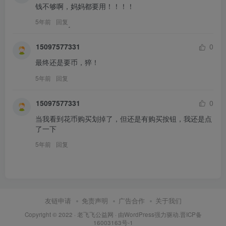
钱不够啊，妈妈都要用！！！！
5年前
回复
15097577331
0
最终还是要币，猝！
5年前
回复
15097577331
0
当我看到花币购买划掉了，但还是有购买按钮，我还是点
了一下
5年前
回复
友链申请
免责声明
广告合作
关于我们
Copyright © 2022 ·
老飞飞公益网
· 由
WordPress
强力驱动.
晋ICP备
16003163号-1