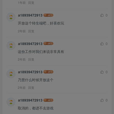
1年前
回复
a18939472913
0
开放这个转生端吧，好喜欢玩
2年前
回复
a18939472913
0
这份工作对我们来说非常具有
2年前
回复
a18939472913
0
乃慧什么时候开放这个
2年前
回复
a18939472913
0
取消的，都进不去游戏