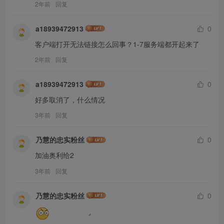
2年前
回复
a18939472913
0
客户端打开无法链接怎么回事？1-7服务端都开起来了
2年前
回复
a18939472913
0
好多取消了，什么情况
3年前
回复
乃慧的忠实粉丝
0
加油奥利给2
3年前
回复
乃慧的忠实粉丝
0