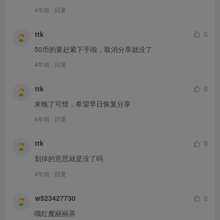
4年前
回复
ttk
0
50币的要赶紧下手啦，取消分享就没了
4年前
回复
ttk
0
来晚了可惜，希望早日恢复分享
4年前
回复
ttk
0
划掉的意思就是没了吗
4年前
回复
w523427730
0
哦红魔丽丽弄