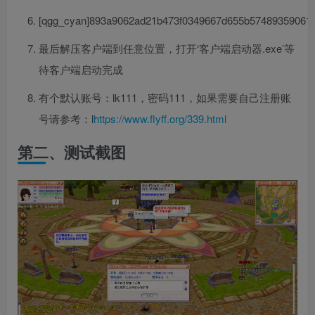
[qgg_cyan]893a9062ad21b473f0349667d655b57489359061
最后解压客户端到任意位置，打开‘客户端启动器.exe’等
待客户端启动完成
有个默认账号：lk111，密码111，如果需要自己注册账
号请参考：l
https://www.flyff.org/339.html
第二、测试截图