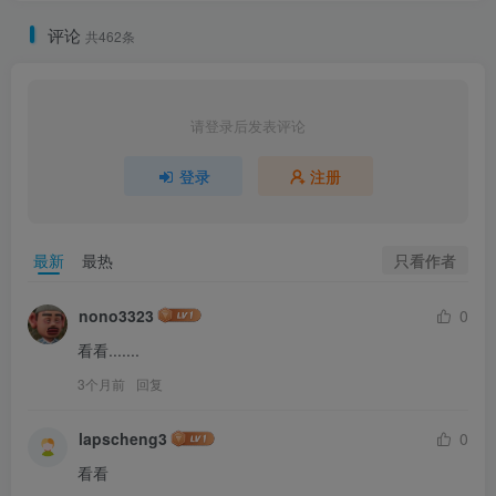
评论
共462条
请登录后发表评论
登录
注册
只看作者
最新
最热
nono3323
0
看看.......
3个月前
回复
lapscheng3
0
看看