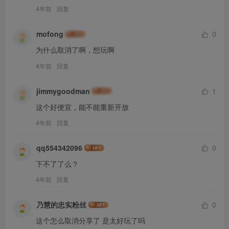
4年前
回复
mofong
0
为什么取消了啊，想玩啊
4年前
回复
jimmygoodman
1
这个好便宜，能不能重新开放
4年前
回复
qq554342096
0
下不了了么？
4年前
回复
乃慧的忠实粉丝
0
这个怎么取消分享了 是太好玩了吗