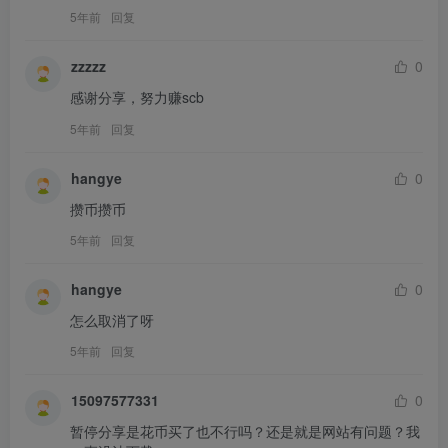
5年前
回复
zzzzz
0
感谢分享，努力赚scb
5年前
回复
hangye
0
攒币攒币
5年前
回复
hangye
0
怎么取消了呀
5年前
回复
15097577331
0
暂停分享是花币买了也不行吗？还是就是网站有问题？我