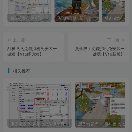
服务端发布-飘零飞飞V19单机一键端
飞飞网页版
上一篇
下一篇
战神飞飞免虚拟机免安装一
黄金界面免虚拟机免安装一
键端【V15经典端】
键端【V19新版】
相关推荐
服务端发布-飘零飞飞V19单机一键端