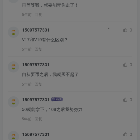
再等等我，就要能带你走了！
5年前
回复
15097577331
0
V17和V19有什么区别？
5年前
回复
15097577331
0
自从要币之后，我就买不起了
5年前
回复
15097577331
0
50就能拿下，108之后我努努力
5年前
回复
15097577331
0