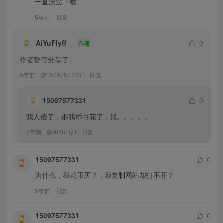
一直没法下载
5年前
回复
AiYuFlyff
0
作者
作者暂停分享了
5年前
@
15097577331
回复
15097577331
0
我人傻了，那我币白花了，我。。。。。
5年前
@
AiYuFlyff
回复
15097577331
0
为什么，我花币买了，我复制网站却打不开？
5年前
回复
15097577331
0