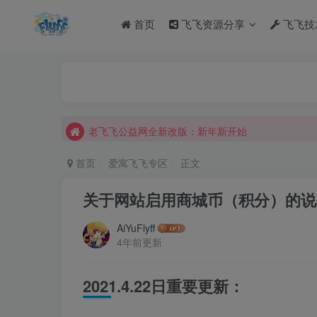
首页
飞飞资源分享
飞飞技
老飞飞公益网全新改版：新年新开始
不要回复无意义重复评论，否则直接进黑名单
老飞飞公益网全新改版：新年新开始
不要回复无意义重复评论，否则直接进黑名单
首页
爱寓飞飞专区
正文
关于网站启用商城币（积分）的说明【
AiYuFlyff
4年前更新
2021.4.22日重要更新：