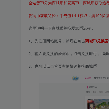
全站货币分为商城币和爱寓币，商城币获取途
爱寓币获取途径：
①充值1比1获取，满100奖励
这里说明一下商城币兑换爱寓币流程：
1、先注册网站账号，然后在点击
商城币兑换爱
2、输入要兑换的爱寓币，点击兑换即可，10
3、也可以点击首页右侧快速兑换商城币