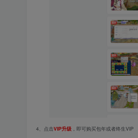
4、点击
VIP升级
，即可购买包年或者终生VIP