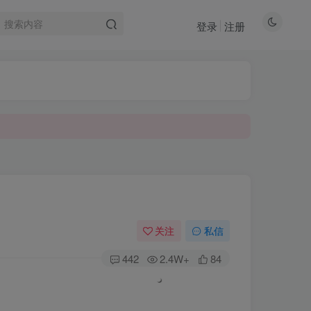
登录
注册
关注
私信
442
2.4W+
84