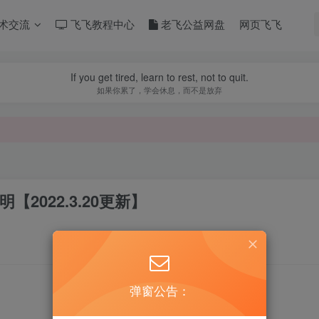
术交流
飞飞教程中心
老飞公益网盘
网页飞飞
If you get tired, learn to rest, not to quit.
如果你累了，学会休息，而不是放弃
2022.3.20更新】
弹窗公告：