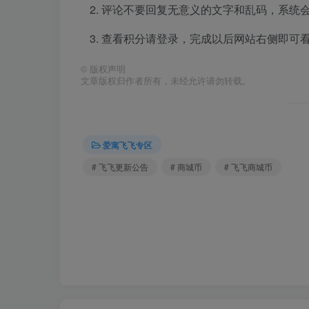
评论不要回复无意义的文字和乱码，系统会
查看积分请登录，完成以后网站右侧即可
©
版权声明
文章版权归作者所有，未经允许请勿转载。
爱寓飞飞专区
# 飞飞更新公告
# 商城币
# 飞飞商城币