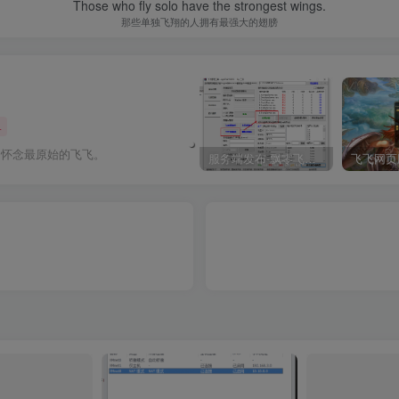
Those who fly solo have the strongest wings.
那些单独飞翔的人拥有最强大的翅膀
+
，怀念最原始的飞飞。
服务端发布-飘零飞飞V19单机一键端
飞飞网页