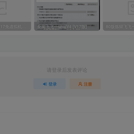
爱寓飞飞一键端V17免虚拟机免安装
爱寓飞飞一键端V4
[V17版]
80版炼狱飞飞
请登录后发表评论
登录
注册