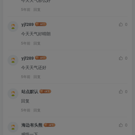
5年前
回复
yjf289
0
今天天气好晴朗
5年前
回复
yjf289
0
今天天气还好
5年前
回复
站点默认
0
回复
5年前
回复
海边有头熊
0
感悟一下