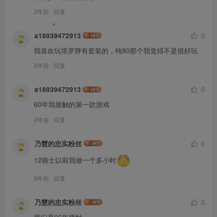
2年前
回复
a18939472913
0
我喜欢玩塔罗牌有套装的，纯80那个我觉得不是很好玩
2年前
回复
a18939472913
0
60年我接触的第一款游戏
2年前
回复
乃慧的忠实粉丝
0
12骑士以前我做一个多小时
3年前
回复
乃慧的忠实粉丝
0