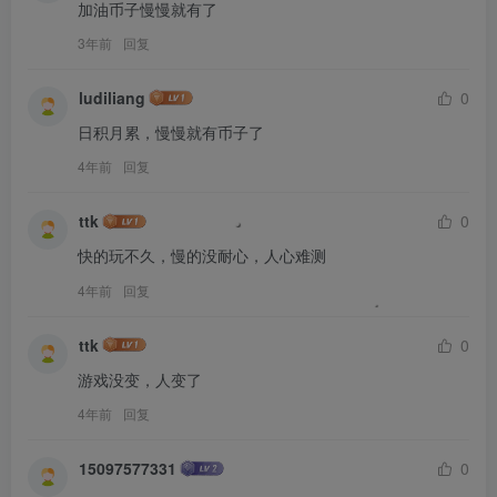
加油币子慢慢就有了
3年前
回复
ludiliang
0
日积月累，慢慢就有币子了
4年前
回复
ttk
0
快的玩不久，慢的没耐心，人心难测
4年前
回复
ttk
0
游戏没变，人变了
4年前
回复
15097577331
0