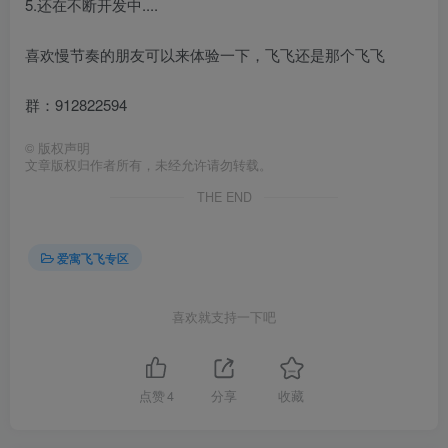
5.还在不断开发中....
喜欢慢节奏的朋友可以来体验一下，飞飞还是那个飞飞
群：912822594
©
版权声明
文章版权归作者所有，未经允许请勿转载。
THE END
爱寓飞飞专区
喜欢就支持一下吧
点赞
4
分享
收藏