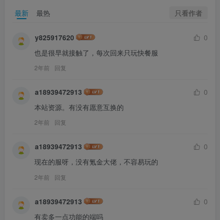
只看作者
最新
最热
y825917620
0
也是很早就接触了，每次回来只玩快餐服
2年前
回复
a18939472913
0
本站资源。有没有愿意互换的
2年前
回复
a18939472913
0
现在的服呀，没有氪金大佬，不容易玩的
2年前
回复
a18939472913
0
有卖多一点功能的端吗