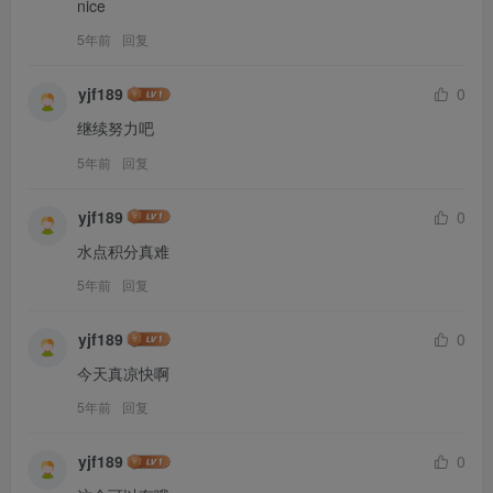
nice
5年前
回复
yjf189
0
继续努力吧
5年前
回复
yjf189
0
水点积分真难
5年前
回复
yjf189
0
今天真凉快啊
5年前
回复
yjf189
0