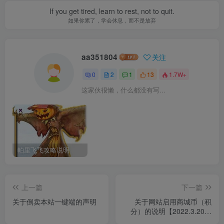
If you get tired, learn to rest, not to quit.
如果你累了，学会休息，而不是放弃
aa351804
关注
0
2
1
13
1.7W+
这家伙很懒，什么都没有写...
帕里飞飞攻略说明
上一篇
下一篇
关于倒卖本站一键端的声明
关于网站启用商城币（积
分）的说明【2022.3.20更
新】