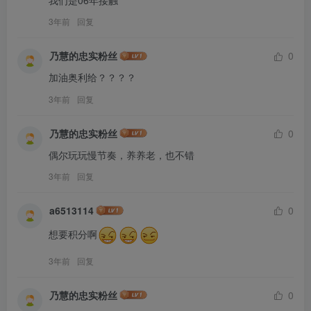
我们是06年接触
3年前
回复
乃慧的忠实粉丝
0
加油奥利给？？？？
3年前
回复
乃慧的忠实粉丝
0
偶尔玩玩慢节奏，养养老，也不错
3年前
回复
a6513114
0
想要积分啊
3年前
回复
乃慧的忠实粉丝
0