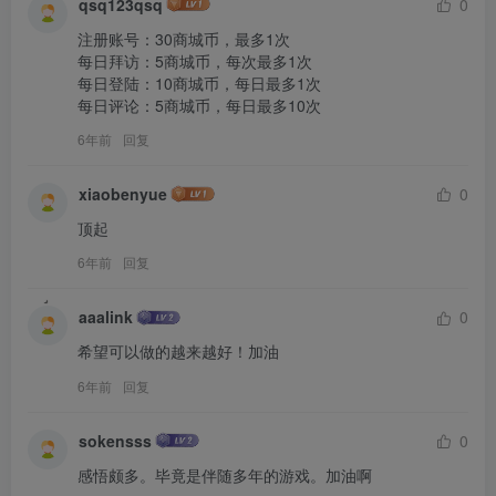
qsq123qsq
0
注册账号：30商城币，最多1次

每日拜访：5商城币，每次最多1次

每日登陆：10商城币，每日最多1次

每日评论：5商城币，每日最多10次
6年前
回复
xiaobenyue
0
顶起
6年前
回复
aaalink
0
希望可以做的越来越好！加油
6年前
回复
sokensss
0
感悟颇多。毕竟是伴随多年的游戏。加油啊