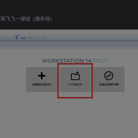
爱寓飞飞一键端（服务端）