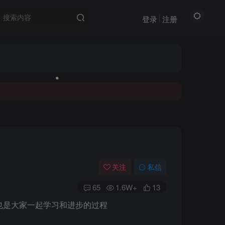
登录
注册
关注
私信
65
1.6W+
13
也是大家一起学习和进步的过程