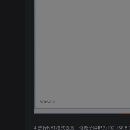
4.选择NAT模式设置，修改子网IP为192.168