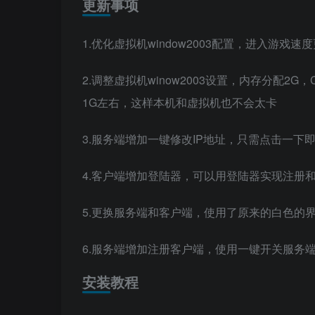
更新事项
1.优化虚拟机window2003配置，进入游戏速
2.调整虚拟机winow2003设置，内存分配
1G左右，这样本机和虚拟机也不会太卡
3.服务端增加一键修改IP地址，只需点击一下即
4.客户端增加登陆器，可以用登陆器实现注册
5.更换服务端和客户端，使用了原来的白色的
6.服务端增加注册客户端，使用一键开关服务端
安装教程