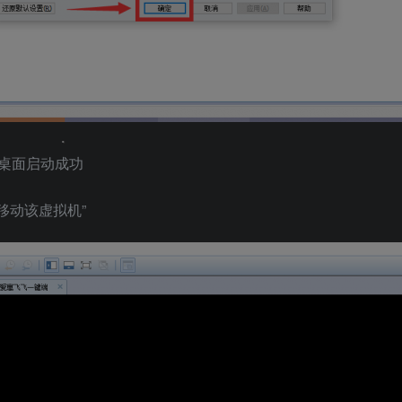
直到桌面启动成功
移动该虚拟机”