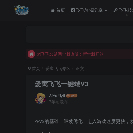
首页
飞飞资源分享
飞飞技
老飞飞公益网全新改版：新年新开始
不要回复无意义重复评论，否则直接进黑名单
老飞飞公益网全新改版：新年新开始
不要回复无意义重复评论，否则直接进黑名单
首页
爱寓飞飞专区
正文
爱寓飞飞一键端V3
AiYuFlyff
7年前发布
在v2的基础上继续优化，进入游戏速度更快，