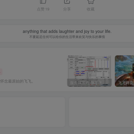
点赞
19
分享
收藏
anything that adds laughter and joy to your life.
不要延迟任何可以给你的生活带来欢笑与快乐的事情
+
，怀念最原始的飞飞。
服务端发布-飘零飞飞V19单机一键端
飞飞网页