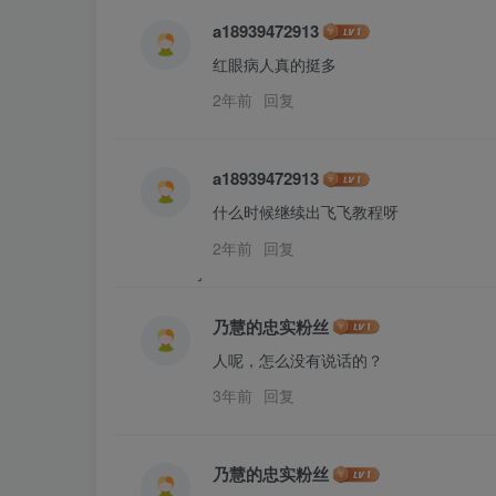
a18939472913
红眼病人真的挺多
2年前
回复
a18939472913
什么时候继续出飞飞教程呀
2年前
回复
乃慧的忠实粉丝
人呢，怎么没有说话的？
3年前
回复
乃慧的忠实粉丝