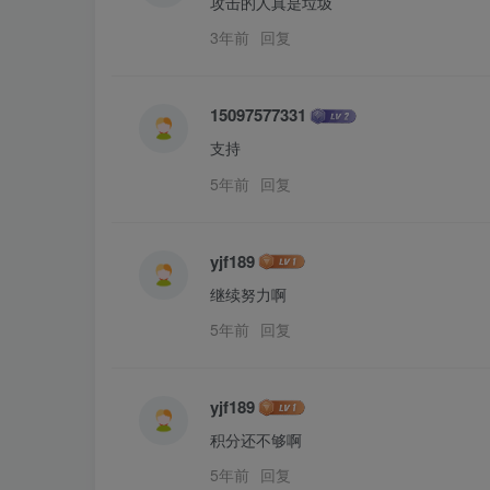
攻击的人真是垃圾
3年前
回复
15097577331
支持
5年前
回复
yjf189
继续努力啊
5年前
回复
yjf189
积分还不够啊
5年前
回复