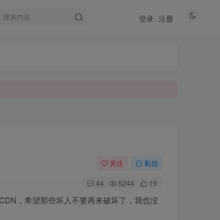
登录
注册
关注
私信
44
5244
19
CDN，希望那些坏人不要再来破坏了，我也没