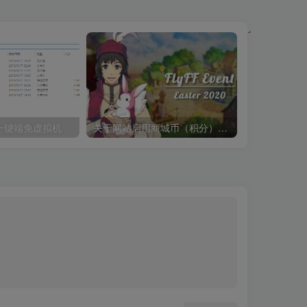
一键端免虚拟机
关于网站启用商城币（积分）的说明【2022.3.20更新】
飞飞网页版