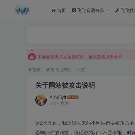
首页
飞飞资源分享
飞飞技
老飞飞公益网全新改版：新年新开始
不要回复无意义重复评论，否则直接进黑名单
老飞飞公益网全新改版：新年新开始
不要回复无意义重复评论，否则直接进黑名单
首页
爱寓飞飞专区
正文
关于网站被攻击说明
AiYuFlyff
7年前更新
这2天真逗，我这没人来的小网站都要被攻击的
影响到你的利益，俗话说的好：不是不报，时