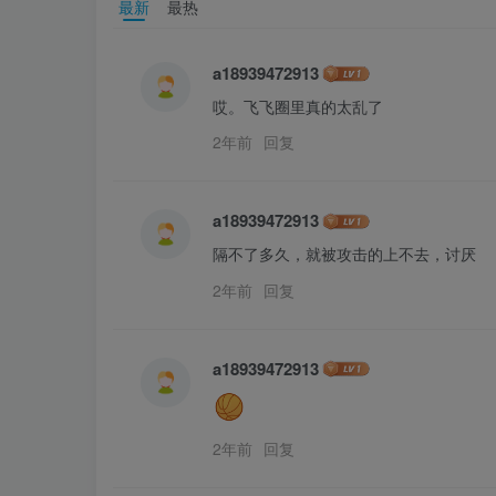
最新
最热
a18939472913
哎。飞飞圈里真的太乱了
2年前
回复
a18939472913
隔不了多久，就被攻击的上不去，讨厌
2年前
回复
a18939472913
2年前
回复