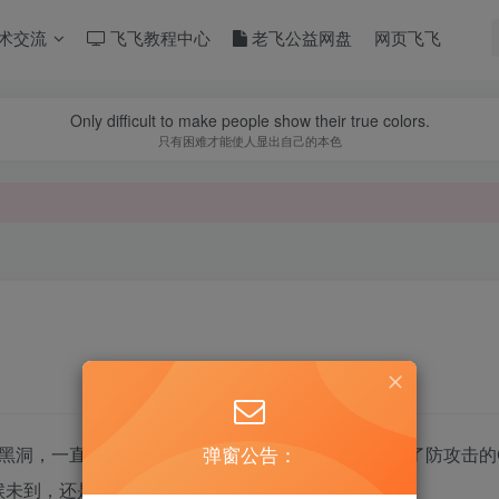
术交流
飞飞教程中心
老飞公益网盘
网页飞飞
Only difficult to make people show their true colors.
只有困难才能使人显出自己的本色
弹窗公告：
黑洞，一直没时间来弄，今天没事，修复了一下，加了防攻击的
候未到，还是少做点恶吧