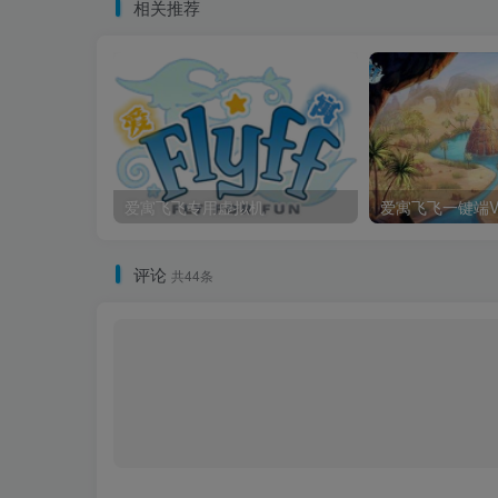
相关推荐
爱寓飞飞专用虚拟机
评论
共44条